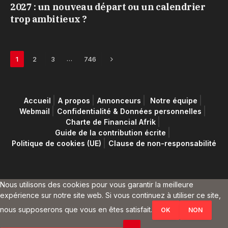
2027 : un nouveau départ ou un calendrier
trop ambitieux ?
Next
…
1
2
3
746
Accueil
A propos
Annonceurs
Notre équipe
Webmail
Confidentialité & Données personnelles
Charte de Financial Afrik
Guide de la contribution écrite
Politique de cookies (UE)
Clause de non-responsabilité
Nous utilisons des cookies pour vous garantir la meilleure
expérience sur notre site web. Si vous continuez à utiliser ce site,
nous supposerons que vous en êtes satisfait.
OK
NON