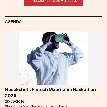
TÉLÉCHARGER NOS MENSUELS
AGENDA
Nouakchott: Fintech Mauritanie Hackathon
2026
28-09-2026
Sheraton Hôtel, Nouakchott, Mauritanie