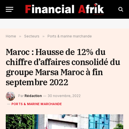
Home
»
Secteurs
»
Ports & marine marchande
Maroc : Hausse de 12% du
chiffre d’affaires consolidé du
groupe Marsa Maroc à fin
septembre 2022
Par
Rédaction
30 novembre, 2022
PORTS & MARINE MARCHANDE