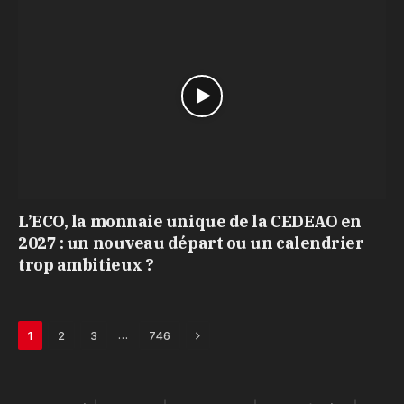
L’ECO, la monnaie unique de la CEDEAO en
2027 : un nouveau départ ou un calendrier
trop ambitieux ?
Next
…
1
2
3
746