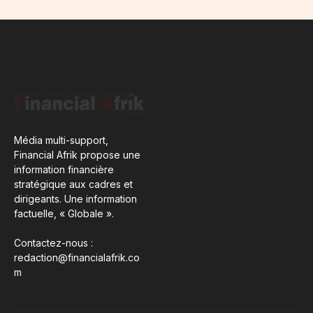
Média multi-support,
Financial Afrik propose une
information financière
stratégique aux cadres et
dirigeants. Une information
factuelle, « Globale ».
Contactez-nous :
redaction@financialafrik.co
m