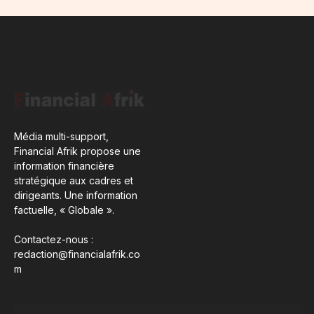
Média multi-support,
Financial Afrik propose une
information financière
stratégique aux cadres et
dirigeants. Une information
factuelle, « Globale ».
Contactez-nous :
redaction@financialafrik.co
m