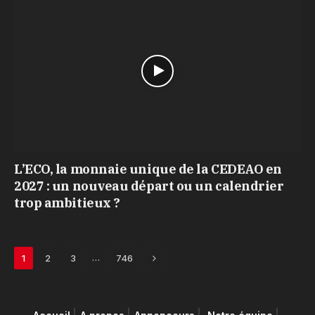
L’ECO, la monnaie unique de la CEDEAO en
2027 : un nouveau départ ou un calendrier
trop ambitieux ?
Next
…
1
2
3
746