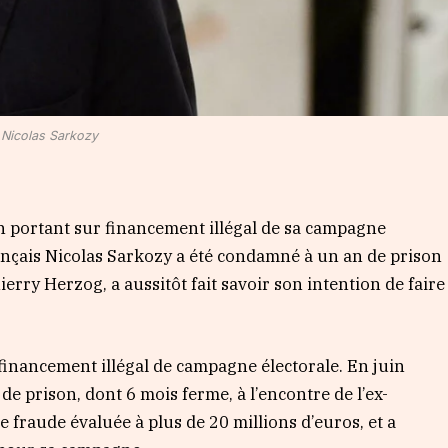
Nicolas Sarkozy
 portant sur financement illégal de sa campagne
rançais Nicolas Sarkozy a été condamné à un an de prison
erry Herzog, a aussitôt fait savoir son intention de faire
n financement illégal de campagne électorale. En juin
de prison, dont 6 mois ferme, à l’encontre de l’ex-
e fraude évaluée à plus de 20 millions d’euros, et a