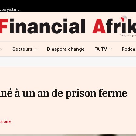
Le président de la BIDC plaide pour la mise en place d’un écosystème régional porté par l’IA lors de la première conférence sur l’intelligence artificielle dans les secteurs de la santé et de la pharmacie
Secteurs
Diaspora change
FA TV
Podca
é à un an de prison ferme
LA UNE