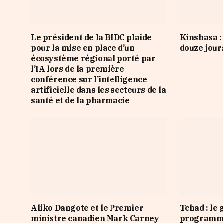
Le président de la BIDC plaide
Kinshasa : 
pour la mise en place d’un
douze jour
écosystème régional porté par
l’IA lors de la première
conférence sur l’intelligence
artificielle dans les secteurs de la
santé et de la pharmacie
Aliko Dangote et le Premier
Tchad : le
ministre canadien Mark Carney
programme