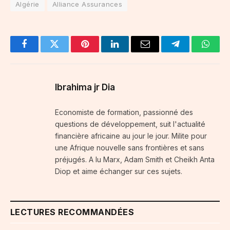
Algérie
Alliance Assurances
Facebook
Twitter
Pinterest
LinkedIn
Email
Telegram
Whats
Ibrahima jr Dia
Economiste de formation, passionné des
questions de développement, suit l'actualité
financière africaine au jour le jour. Milite pour
une Afrique nouvelle sans frontières et sans
préjugés. A lu Marx, Adam Smith et Cheikh Anta
Diop et aime échanger sur ces sujets.
LECTURES RECOMMANDÉES