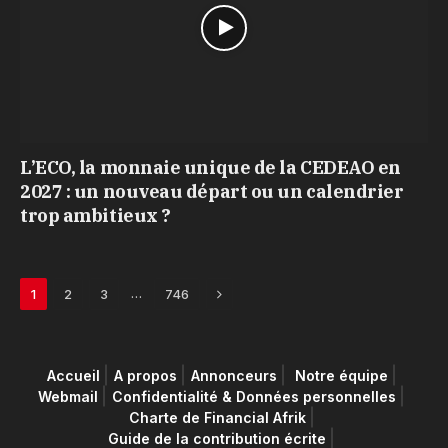
L’ECO, la monnaie unique de la CEDEAO en
2027 : un nouveau départ ou un calendrier
trop ambitieux ?
Next
…
1
2
3
746
Accueil
A propos
Annonceurs
Notre équipe
Webmail
Confidentialité & Données personnelles
Charte de Financial Afrik
Guide de la contribution écrite