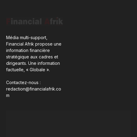
Média multi-support,
Financial Afrik propose une
information financière
stratégique aux cadres et
dirigeants. Une information
factuelle, « Globale ».
Contactez-nous :
redaction@financialafrik.co
m