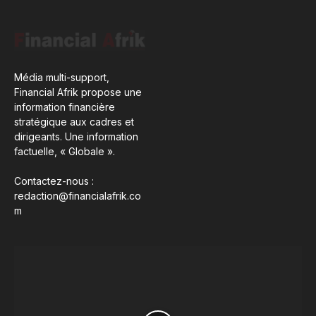
Média multi-support,
Financial Afrik propose une
information financière
stratégique aux cadres et
dirigeants. Une information
factuelle, « Globale ».
Contactez-nous :
redaction@financialafrik.co
m