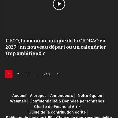
L’ECO, la monnaie unique de la CEDEAO en
2027 : un nouveau départ ou un calendrier
trop ambitieux ?
Next
…
1
2
3
746
Accueil
A propos
Annonceurs
Notre équipe
Webmail
Confidentialité & Données personnelles
Charte de Financial Afrik
Guide de la contribution écrite
Politique de cookies (UE)
Clause de non-responsabilité