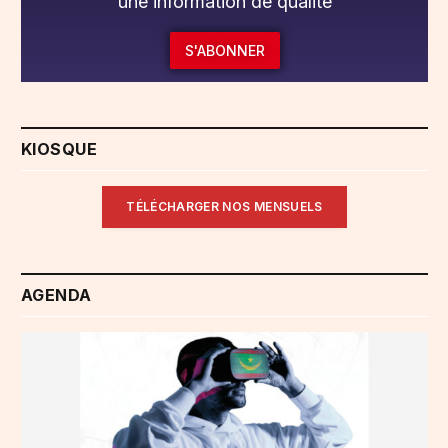
une information de qualité
S'ABONNER
KIOSQUE
TÉLÉCHARGER NOS MENSUELS
AGENDA