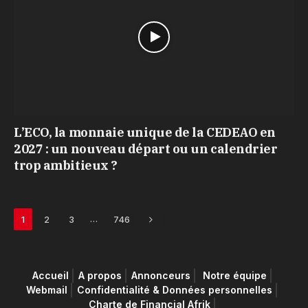
L’ECO, la monnaie unique de la CEDEAO en
2027 : un nouveau départ ou un calendrier
trop ambitieux ?
Next
…
1
2
3
746
Accueil
A propos
Annonceurs
Notre équipe
Webmail
Confidentialité & Données personnelles
Charte de Financial Afrik