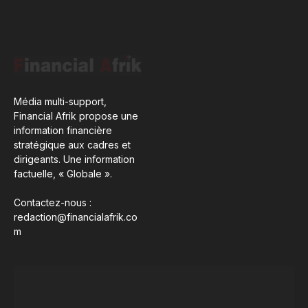
Média multi-support,
Financial Afrik propose une
information financière
stratégique aux cadres et
dirigeants. Une information
factuelle, « Globale ».
Contactez-nous :
redaction@financialafrik.co
m