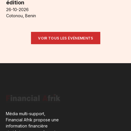
édition
26-10-2026
Cotonou, Benin
VOIR TOUS LES ÉVÉNEMENTS
Média multi-support,
Financial Afrik propose une
information financière