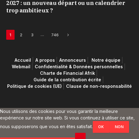
2027 : un nouveau départ ou un calendrier
trop ambitieux ?
Next
…
1
2
3
746
Accueil
A propos
Annonceurs
Notre équipe
Webmail
Confidentialité & Données personnelles
Charte de Financial Afrik
Guide de la contribution écrite
Politique de cookies (UE)
Clause de non-responsabilité
Nous utilisons des cookies pour vous garantir la meilleure
expérience sur notre site web. Si vous continuez à utiliser ce site,
nous supposerons que vous en êtes satisfait.
OK
NON