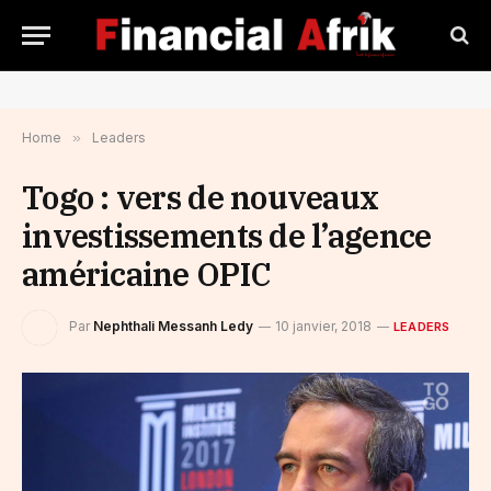
Home
»
Leaders
Togo : vers de nouveaux
investissements de l’agence
américaine OPIC
Par
Nephthali Messanh Ledy
10 janvier, 2018
LEADERS