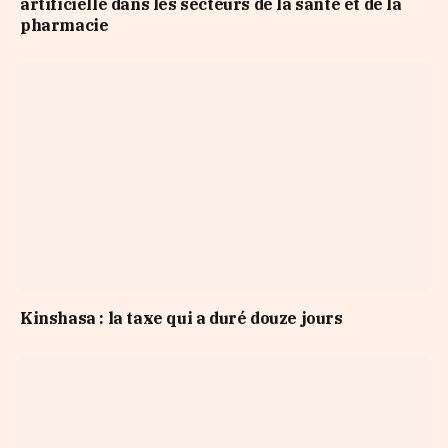
artificielle dans les secteurs de la santé et de la
pharmacie
Kinshasa : la taxe qui a duré douze jours