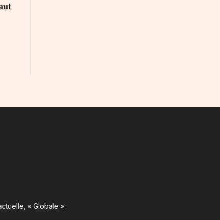
aut
ctuelle, « Globale ».