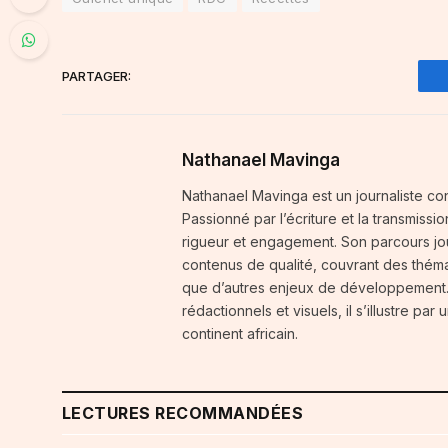
PARTAGER:
Nathanael Mavinga
Nathanael Mavinga est un journaliste cong
Passionné par l’écriture et la transmissi
rigueur et engagement. Son parcours jou
contenus de qualité, couvrant des thémat
que d’autres enjeux de développement. 
rédactionnels et visuels, il s’illustre p
continent africain.
LECTURES RECOMMANDÉES