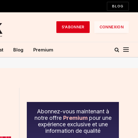
BLOG
S'ABONNER
CONNEXION
st
Blog
Premium
Abonnez-vous maintenant à
notre offre
Premium
pour une
expérience exclusive et une
information de qualité