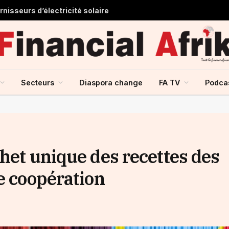
nisseurs d’électricité solaire
Secteurs
Diaspora change
FA TV
Podca
het unique des recettes des
e coopération