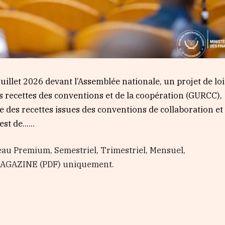
uillet 2026 devant l’Assemblée nationale, un projet de loi
s recettes des conventions et de la coopération (GURCC),
te des recettes issues des conventions de collaboration et
est de…...
au Premium, Semestriel, Trimestriel, Mensuel,
 MAGAZINE (PDF) uniquement.