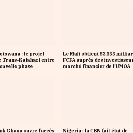
tswana : le projet
Le Mali obtient 53,355 millia
e Trans-Kalahari entre
FCFA auprès des investisseu
ouvelle phase
marché financier de l’UMOA
nk Ghana ouvre l’accès
Nigeria : la CBN fait état de