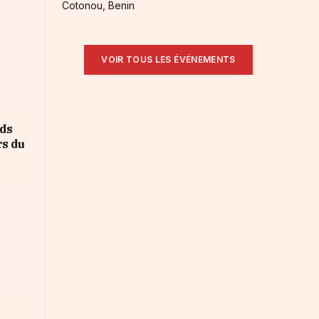
Cotonou, Benin
VOIR TOUS LES ÉVÉNEMENTS
rds
rs du