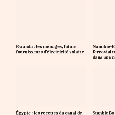
Rwanda : les ménages, futurs
Namibie-Bo
fournisseurs d’électricité solaire
ferroviair
dans une n
Égypte : les recettes du canal de
Stanbic Ba