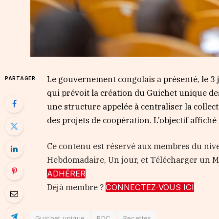
Le gouvernement congolais a présenté, le 3 j
PARTAGER
qui prévoit la création du Guichet unique de
une structure appelée à centraliser la collec
des projets de coopération. L’objectif affiché 
Ce contenu est réservé aux membres du nive
Hebdomadaire, Un jour, et Télécharger un
ADHÉRER
Déjà membre ?
CONNECTEZ-VOUS ICI
Guichet unique
RDC
Recettes