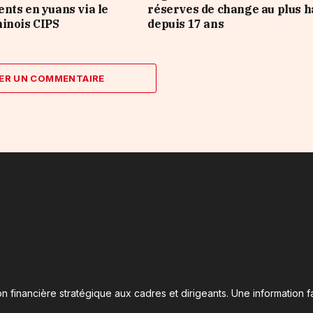
nts en yuans via le
réserves de change au plus h
inois CIPS
depuis 17 ans
ER UN COMMENTAIRE
n financière stratégique aux cadres et dirigeants. Une information fa