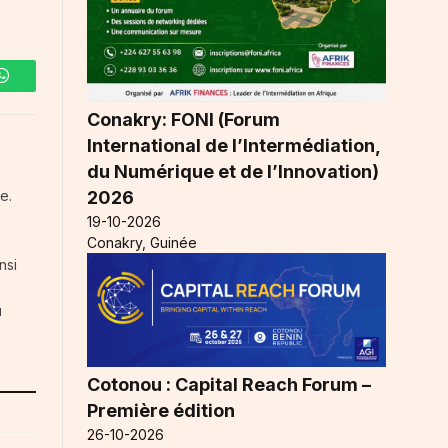
WhatsApp
Conakry: FONI (Forum
International de l’Intermédiation,
du Numérique et de l’Innovation)
2026
e.
19-10-2026
Conakry, Guinée
nsi
u
Cotonou : Capital Reach Forum –
Première édition
26-10-2026