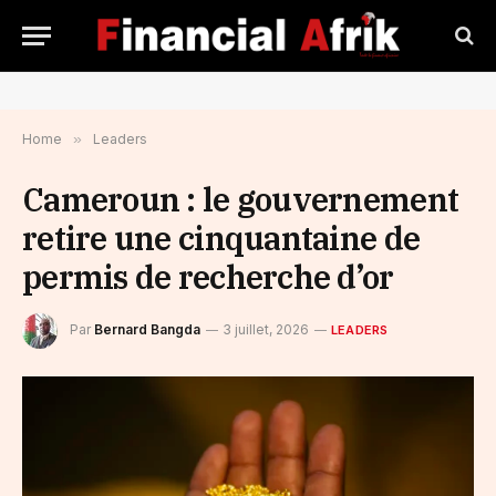
Home
»
Leaders
Cameroun : le gouvernement
retire une cinquantaine de
permis de recherche d’or
Par
Bernard Bangda
3 juillet, 2026
LEADERS