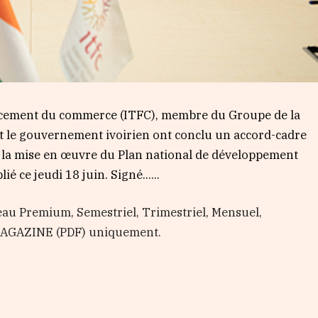
ancement du commerce (ITFC), membre du Groupe de la
t le gouvernement ivoirien ont conclu un accord-cadre
ir la mise en œuvre du Plan national de développement
 ce jeudi 18 juin. Signé…...
au Premium, Semestriel, Trimestriel, Mensuel,
 MAGAZINE (PDF) uniquement.