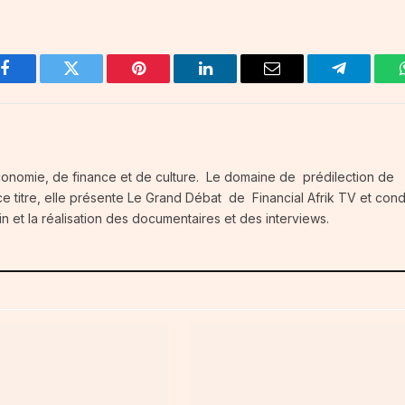
Facebook
Twitter
Pinterest
LinkedIn
Email
Telegram
conomie, de finance et de culture. Le domaine de prédilection de
e titre, elle présente Le Grand Débat de Financial Afrik TV et condu
in et la réalisation des documentaires et des interviews.