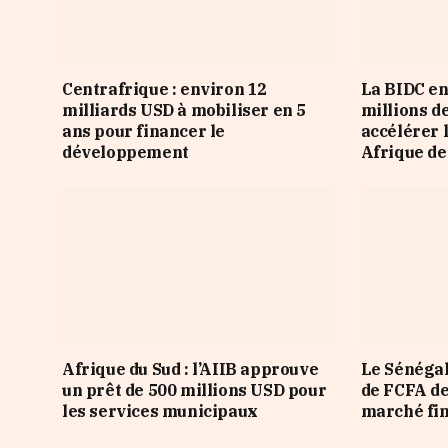
Centrafrique : environ 12
La BIDC en
milliards USD à mobiliser en 5
millions d
ans pour financer le
accélérer 
développement
Afrique de
Afrique du Sud : l’AIIB approuve
Le Sénégal
un prêt de 500 millions USD pour
de FCFA de
les services municipaux
marché fi