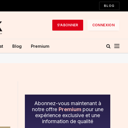
BLOG
S'ABONNER
CONNEXION
st
Blog
Premium
Abonnez-vous maintenant à
notre offre
Premium
pour une
expérience exclusive et une
information de qualité