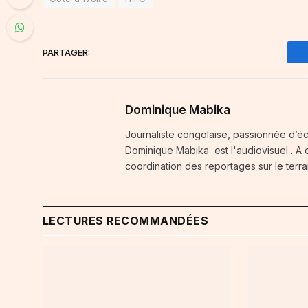
PARTAGER:
Dominique Mabika
Journaliste congolaise, passionnée d’é
Dominique Mabika est l'audiovisuel . A c
coordination des reportages sur le terra
LECTURES RECOMMANDÉES