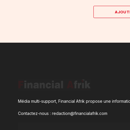
AJOUT
Média multi-support, Financial Afrik propose une informatio
Contactez-nous : redaction@financialafrik.com