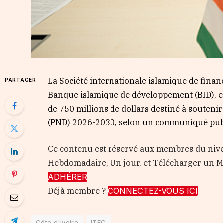
La Société internationale islamique de fin
PARTAGER
Banque islamique de développement (BID), e
de 750 millions de dollars destiné à souten
(PND) 2026-2030, selon un communiqué publié
Ce contenu est réservé aux membres du nive
Hebdomadaire, Un jour, et Télécharger un
ADHÉRER
Déjà membre ?
CONNECTEZ-VOUS ICI
Côte d'Ivoire
ITFC