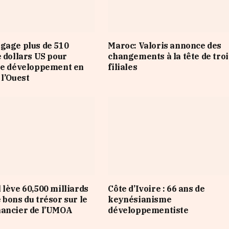
gage plus de 510
Maroc: Valoris annonce des
e dollars US pour
changements à la tête de troi
le développement en
filiales
 l’Ouest
 lève 60,500 milliards
Côte d’Ivoire : 66 ans de
 bons du trésor sur le
keynésianisme
nancier de l’UMOA
développementiste