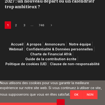
2027 : un nouveau départ ou un calendrier
trop ambitieux ?
Next
…
1
2
3
746
Accueil
A propos
Annonceurs
Notre équipe
Webmail
Confidentialité & Données personnelles
Charte de Financial Afrik
Guide de la contribution écrite
Politique de cookies (UE)
Clause de non-responsabilité
Nous utilisons des cookies pour vous garantir la meilleure
expérience sur notre site web. Si vous continuez à utiliser ce site,
nous supposerons que vous en êtes satisfait.
OK
NON