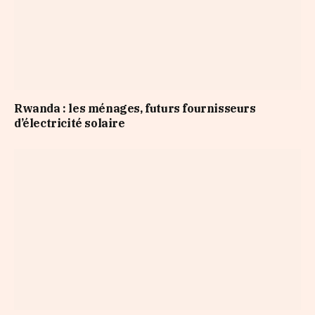
Rwanda : les ménages, futurs fournisseurs
d’électricité solaire