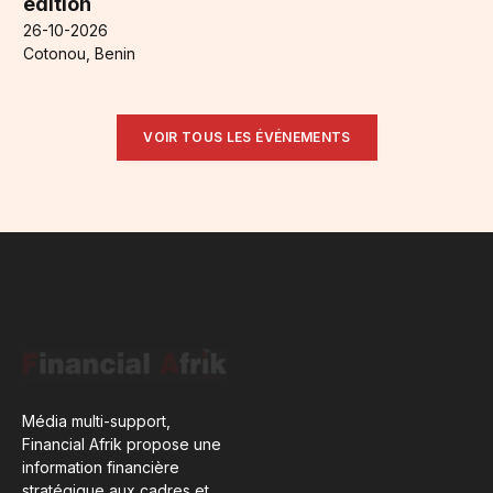
édition
26-10-2026
Cotonou, Benin
VOIR TOUS LES ÉVÉNEMENTS
Média multi-support,
Financial Afrik propose une
information financière
stratégique aux cadres et