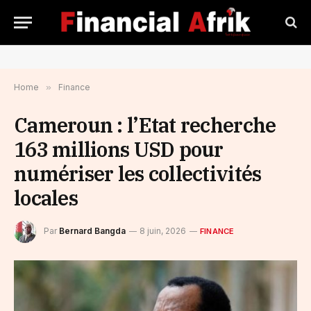
Home
»
Finance
Cameroun : l’Etat recherche
163 millions USD pour
numériser les collectivités
locales
Par
Bernard Bangda
8 juin, 2026
FINANCE