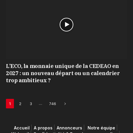
L’ECO, la monnaie unique de la CEDEAO en
2027 : un nouveau départ ou un calendrier
trop ambitieux ?
Next
…
1
2
3
746
Accueil
A propos
Annonceurs
Notre équipe