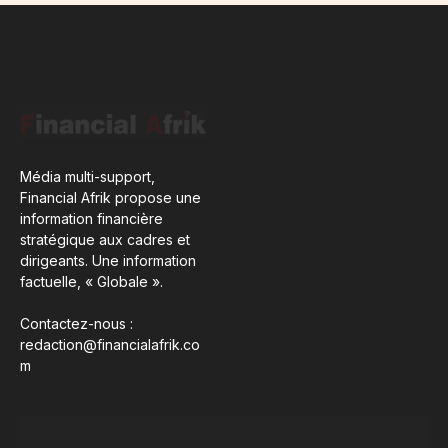
Média multi-support,
Financial Afrik propose une
information financière
stratégique aux cadres et
dirigeants. Une information
factuelle, « Globale ».
Contactez-nous :
redaction@financialafrik.co
m