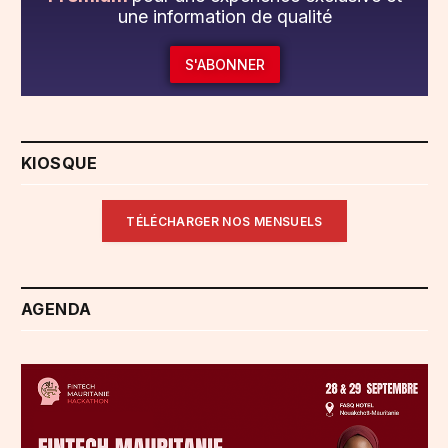
une information de qualité
S'ABONNER
KIOSQUE
TÉLÉCHARGER NOS MENSUELS
AGENDA