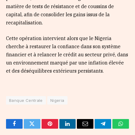
matière de tests de résistance et de coussins de
capital, afin de consolider les gains issus de la
recapitalisation.
Cette opération intervient alors que le Nigeria
cherche à restaurer la confiance dans son système
financier et à relancer le crédit au secteur privé, dans
un environnement marqué par une inflation élevée
et des déséquilibres extérieurs persistants.
Banque Centrale
Nigeria
Facebook
Twitter
Pinterest
LinkedIn
Email
Telegram
Whats