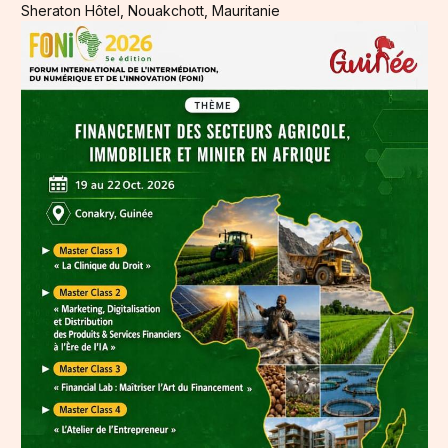
Sheraton Hôtel, Nouakchott, Mauritanie