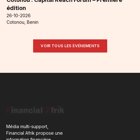
édition
26-10-2026
Cotonou, Benin
VOIR TOUS LES ÉVÉNEMENTS
Média multi-support,
Financial Afrik propose une
information financière