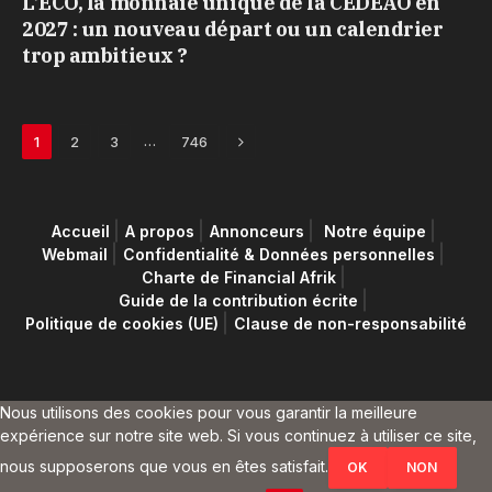
L’ECO, la monnaie unique de la CEDEAO en
2027 : un nouveau départ ou un calendrier
trop ambitieux ?
Next
…
1
2
3
746
Accueil
A propos
Annonceurs
Notre équipe
Webmail
Confidentialité & Données personnelles
Charte de Financial Afrik
Guide de la contribution écrite
Politique de cookies (UE)
Clause de non-responsabilité
Nous utilisons des cookies pour vous garantir la meilleure
expérience sur notre site web. Si vous continuez à utiliser ce site,
nous supposerons que vous en êtes satisfait.
OK
NON