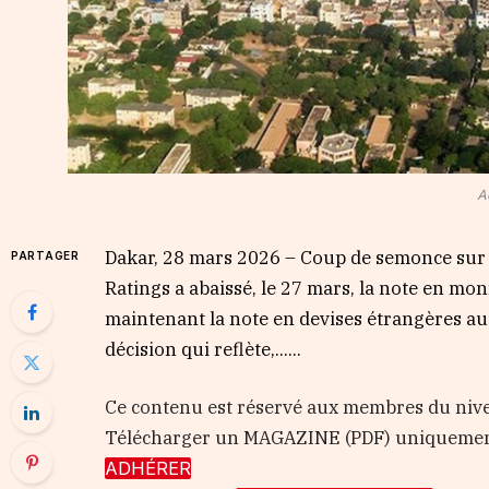
A
Dakar, 28 mars 2026 – Coup de semonce sur 
PARTAGER
Ratings a abaissé, le 27 mars, la note en monn
maintenant la note en devises étrangères a
décision qui reflète,…...
Ce contenu est réservé aux membres du nive
Télécharger un MAGAZINE (PDF) uniquemen
ADHÉRER