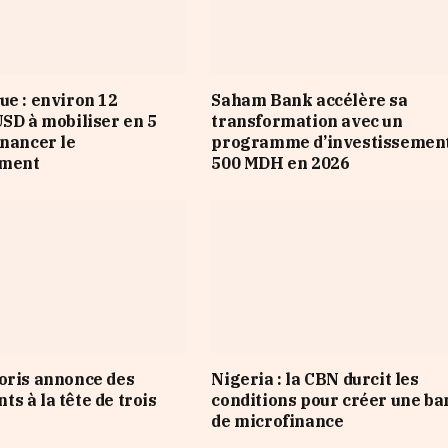
ue : environ 12
Saham Bank accélère sa
USD à mobiliser en 5
transformation avec un
inancer le
programme d’investissement
ement
500 MDH en 2026
oris annonce des
Nigeria : la CBN durcit les
s à la tête de trois
conditions pour créer une b
de microfinance