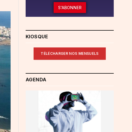
S'ABONNER
KIOSQUE
TÉLÉCHARGER NOS MENSUELS
AGENDA