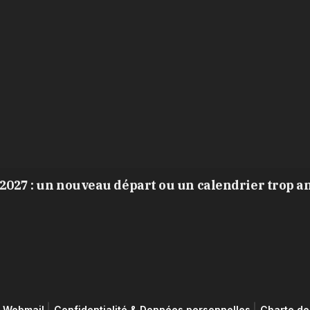
2027 : un nouveau départ ou un calendrier trop a
Webmail
Confidentialité & Données personnelles
Charte de 