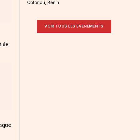
Cotonou, Benin
VOIR TOUS LES ÉVÉNEMENTS
 de
anque