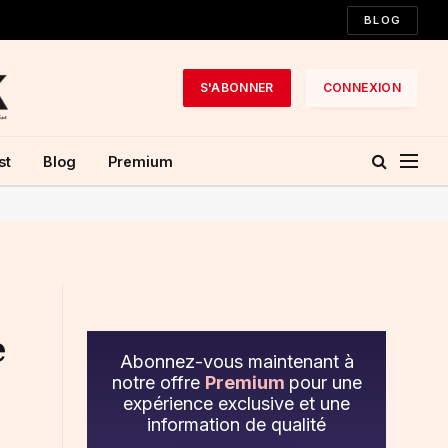
BLOG
S'ABONNER
CONNEXION
st
Blog
Premium
e
Abonnez-vous maintenant à
notre offre
Premium
pour une
expérience exclusive et une
information de qualité