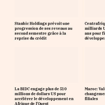
Stanbic Holdings prévoit une
Centrafriq
progression de ses revenus au
milliards 
second semestre grâce à la
ans pour f
reprise du crédit
développ
La BIDC engage plus de 510
Maroc: Val
millions de dollars US pour
changement
accélérer le développement en
filiales
Afrique de l’Ouest