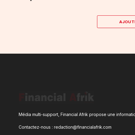
AJOUT
Média multi-support, Financial Afrik propose une informatio
Contactez-nous : redaction@financialafrik.com