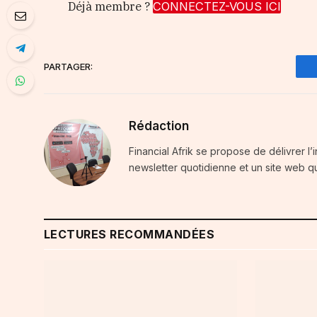
Déjà membre ?
CONNECTEZ-VOUS ICI
PARTAGER:
Rédaction
Financial Afrik se propose de délivrer l’
newsletter quotidienne et un site web qu
LECTURES RECOMMANDÉES