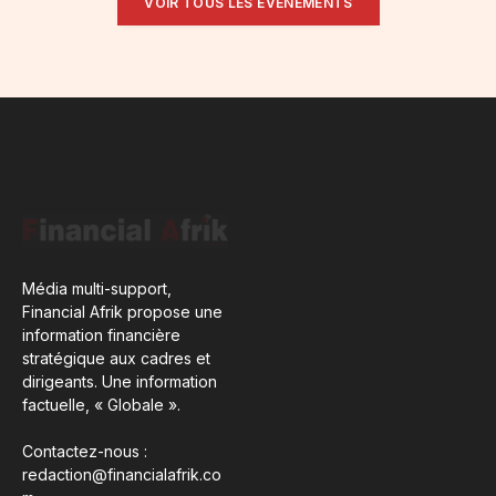
VOIR TOUS LES ÉVÉNEMENTS
Média multi-support,
Financial Afrik propose une
information financière
stratégique aux cadres et
dirigeants. Une information
factuelle, « Globale ».
Contactez-nous :
redaction@financialafrik.co