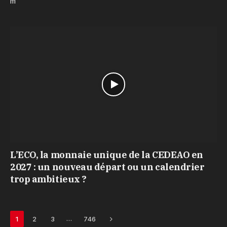
m
L’ECO, la monnaie unique de la CEDEAO en
2027 : un nouveau départ ou un calendrier
trop ambitieux ?
Next
…
1
2
3
746