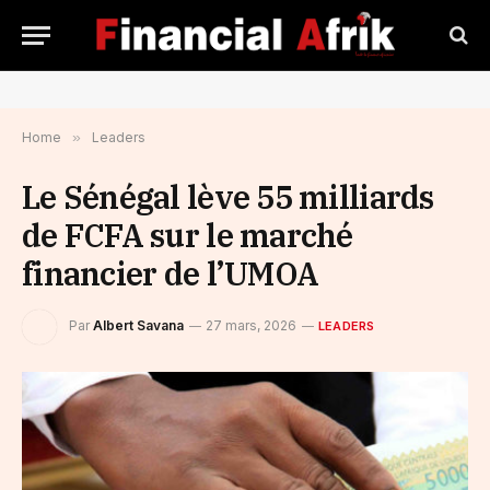
Home
»
Leaders
Le Sénégal lève 55 milliards
de FCFA sur le marché
financier de l’UMOA
Par
Albert Savana
27 mars, 2026
LEADERS