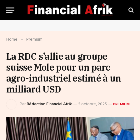
Home
»
Premium
La RDC s’allie au groupe
suisse Mole pour un parc
agro-industriel estimé à un
milliard USD
Par
Rédaction Financial Afrik
2 octobre, 2025
PREMIUM