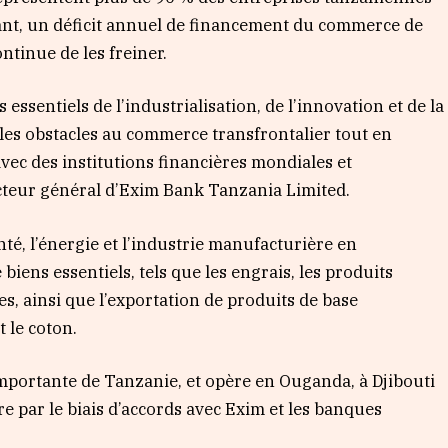
ant, un déficit annuel de financement du commerce de
ontinue de les freiner.
essentiels de l’industrialisation, de l’innovation et de la
ra les obstacles au commerce transfrontalier tout en
vec des institutions financières mondiales et
ecteur général d’Exim Bank Tanzania Limited.
anté, l’énergie et l’industrie manufacturière en
biens essentiels, tels que les engrais, les produits
, ainsi que l’exportation de produits de base
t le coton.
mportante de Tanzanie, et opère en Ouganda, à Djibouti
e par le biais d’accords avec Exim et les banques