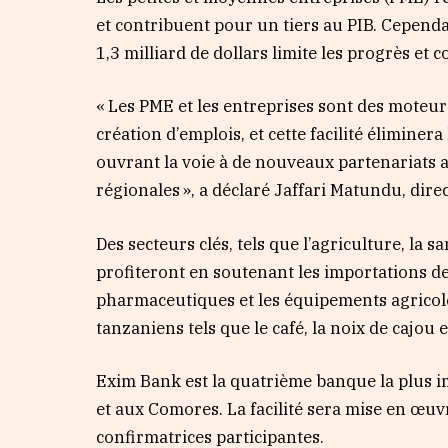
et contribuent pour un tiers au PIB. Cepend
1,3 milliard de dollars limite les progrès et c
« Les PME et les entreprises sont des moteurs 
création d’emplois, et cette facilité élimine
ouvrant la voie à de nouveaux partenariats a
régionales », a déclaré Jaffari Matundu, dir
Des secteurs clés, tels que l’agriculture, la s
profiteront en soutenant les importations de 
pharmaceutiques et les équipements agricoles
tanzaniens tels que le café, la noix de cajou e
Exim Bank est la quatrième banque la plus i
et aux Comores. La facilité sera mise en œuvr
confirmatrices participantes.