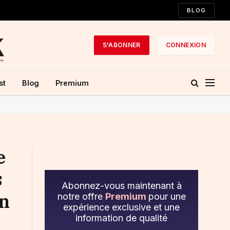
BLOG
S'ABONNER
CONNEXION
st
Blog
Premium
e
s
Abonnez-vous maintenant à
en
notre offre
Premium
pour une
expérience exclusive et une
information de qualité