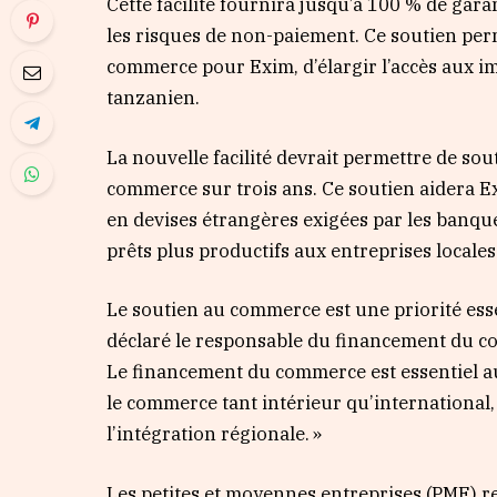
Cette facilité fournira jusqu’à 100 % de gar
les risques de non-paiement. Ce soutien per
commerce pour Exim, d’élargir l’accès aux im
tanzanien.
La nouvelle facilité devrait permettre de sou
commerce sur trois ans. Ce soutien aidera E
en devises étrangères exigées par les banque
prêts plus productifs aux entreprises locales
Le soutien au commerce est une priorité ess
déclaré le responsable du financement du c
Le financement du commerce est essentiel au
le commerce tant intérieur qu’international,
l’intégration régionale. »
Les petites et moyennes entreprises (PME) r