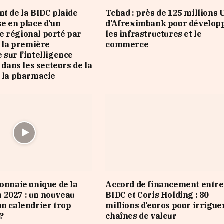
nt de la BIDC plaide
Tchad : près de 125 millions
se en place d’un
d’Afreximbank pour dévelop
 régional porté par
les infrastructures et le
e la première
commerce
 sur l’intelligence
e dans les secteurs de la
e la pharmacie
monnaie unique de la
Accord de financement entre
 2027 : un nouveau
BIDC et Coris Holding : 80
un calendrier trop
millions d’euros pour irrigue
?
chaînes de valeur