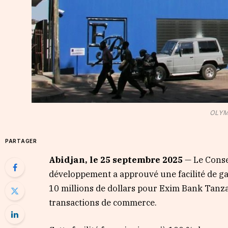
OLYM
PARTAGER
Abidjan, le 25 septembre 2025
— Le Conse
développement a approuvé une facilité de g
10 millions de dollars pour Exim Bank Tanza
transactions de commerce.