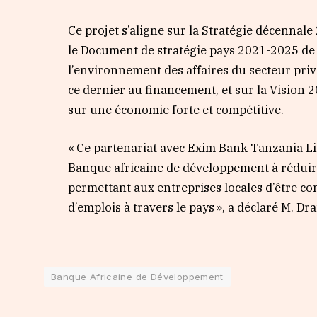
Ce projet s’aligne sur la Stratégie décenna
le Document de stratégie pays 2021-2025 de l
l’environnement des affaires du secteur priv
ce dernier au financement, et sur la Vision
sur une économie forte et compétitive.
« Ce partenariat avec Exim Bank Tanzania L
Banque africaine de développement à réduir
permettant aux entreprises locales d’être co
d’emplois à travers le pays », a déclaré M. D
Banque Africaine de Développement