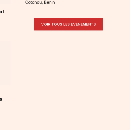
Cotonou, Benin
nt
VOIR TOUS LES ÉVÉNEMENTS
s