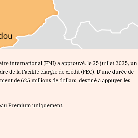
re international (FMI) a approuvé, le 25 juillet 2025, un
e de la Facilité élargie de crédit (FEC). D’une durée de
ent de 625 millions de dollars, destiné à appuyer les
veau Premium uniquement.