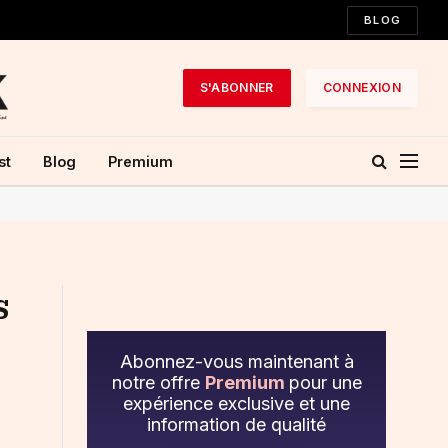
BLOG
S'ABONNER
CONNEXION
st
Blog
Premium
s
Abonnez-vous maintenant à
notre offre
Premium
pour une
expérience exclusive et une
information de qualité