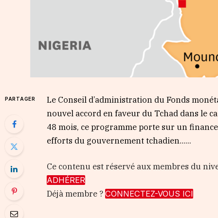
Le Conseil d’administration du Fonds monétai
PARTAGER
nouvel accord en faveur du Tchad dans le cadr
48 mois, ce programme porte sur un financem
efforts du gouvernement tchadien…...
Ce contenu est réservé aux membres du ni
ADHÉRER
Déjà membre ?
CONNECTEZ-VOUS ICI