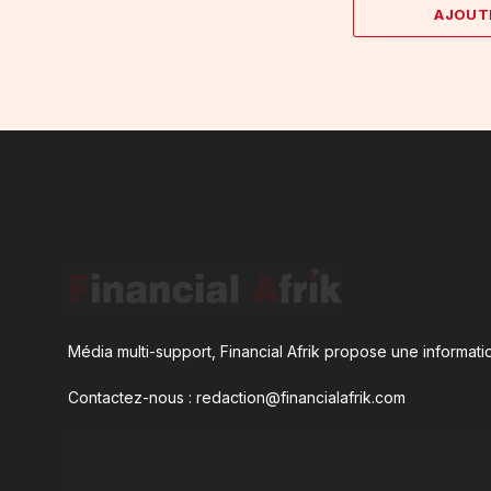
AJOUT
Média multi-support, Financial Afrik propose une informatio
Contactez-nous : redaction@financialafrik.com