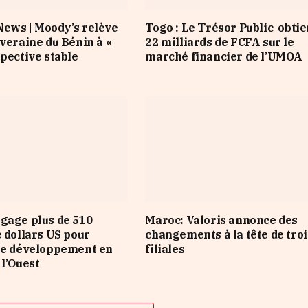
ews | Moody’s relève
Togo : Le Trésor Public obtie
uveraine du Bénin à «
22 milliards de FCFA sur le
spective stable
marché financier de l’UMOA
gage plus de 510
Maroc: Valoris annonce des
e dollars US pour
changements à la tête de troi
le développement en
filiales
 l’Ouest