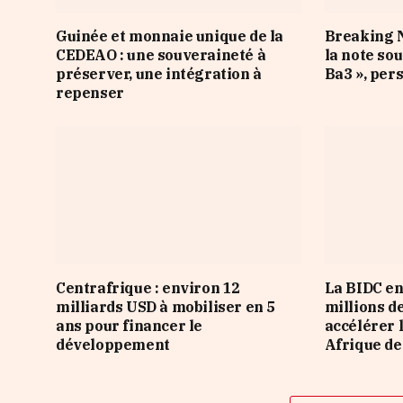
Guinée et monnaie unique de la
Breaking N
CEDEAO : une souveraineté à
la note so
préserver, une intégration à
Ba3 », per
repenser
Centrafrique : environ 12
La BIDC en
milliards USD à mobiliser en 5
millions d
ans pour financer le
accélérer 
développement
Afrique de