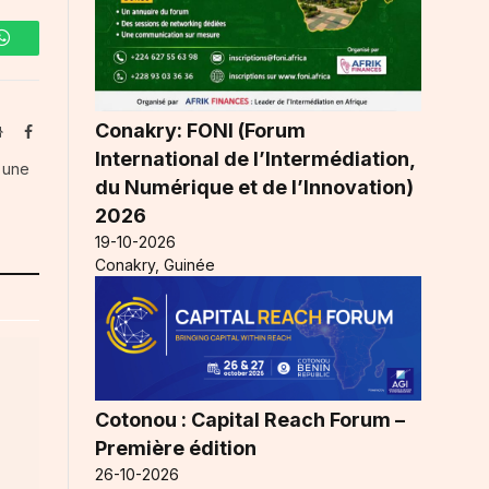
WhatsApp
Conakry: FONI (Forum
Website
Facebook
International de l’Intermédiation,
s une
du Numérique et de l’Innovation)
2026
19-10-2026
Conakry, Guinée
Cotonou : Capital Reach Forum –
Première édition
26-10-2026