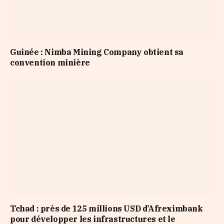
Guinée : Nimba Mining Company obtient sa
convention minière
Tchad : près de 125 millions USD d’Afreximbank
pour développer les infrastructures et le