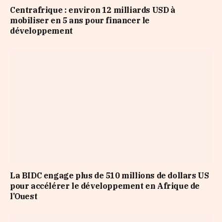
Centrafrique : environ 12 milliards USD à
mobiliser en 5 ans pour financer le
développement
La BIDC engage plus de 510 millions de dollars US
pour accélérer le développement en Afrique de
l’Ouest