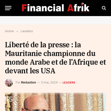
Home
»
Leaders
Liberté de la presse : la
Mauritanie championne du
monde Arabe et de l’Afrique et
devant les USA
Par
Rédaction
3 mai, 2024
LEADERS