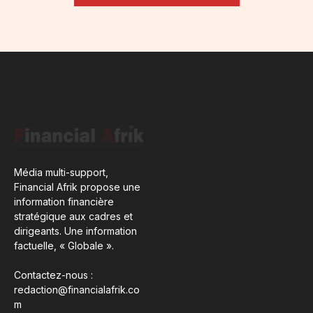
Média multi-support,
Financial Afrik propose une
information financière
stratégique aux cadres et
dirigeants. Une information
factuelle, « Globale ».
Contactez-nous :
redaction@financialafrik.co
m