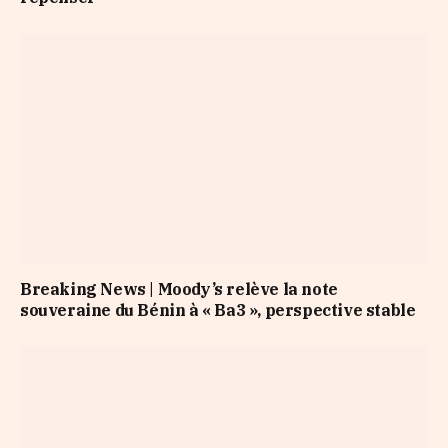
Breaking News | Moody’s relève la note
souveraine du Bénin à « Ba3 », perspective stable