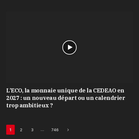
L’ECO, la monnaie unique de la CEDEAO en
2027 : un nouveau départ ou un calendrier
trop ambitieux ?
Next
…
1
2
3
746