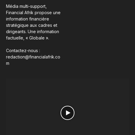
Média multi-support,
Financial Afrik propose une
information financière
stratégique aux cadres et
dirigeants. Une information
factuelle, « Globale ».
Contactez-nous :
redaction@financialafrik.co
m