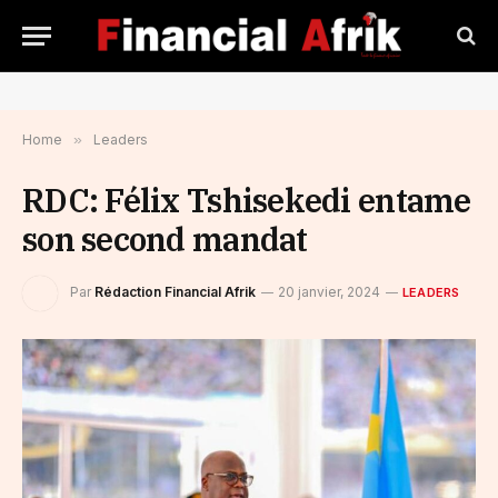
Home
»
Leaders
RDC: Félix Tshisekedi entame
son second mandat
Par
Rédaction Financial Afrik
20 janvier, 2024
LEADERS