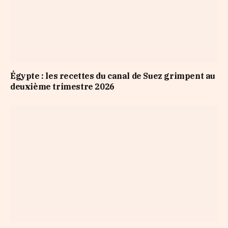
Égypte : les recettes du canal de Suez grimpent au
deuxième trimestre 2026