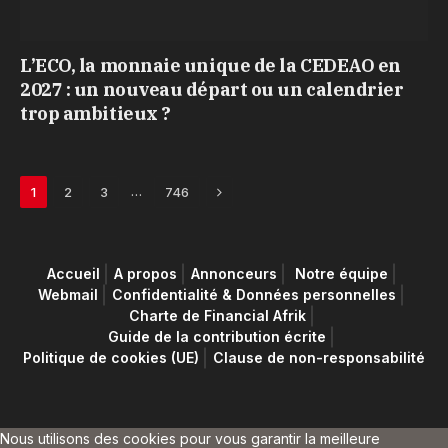
L’ECO, la monnaie unique de la CEDEAO en
2027 : un nouveau départ ou un calendrier
trop ambitieux ?
Next
…
1
2
3
746
Accueil
A propos
Annonceurs
Notre équipe
Webmail
Confidentialité & Données personnelles
Charte de Financial Afrik
Guide de la contribution écrite
Politique de cookies (UE)
Clause de non-responsabilité
Nous utilisons des cookies pour vous garantir la meilleure