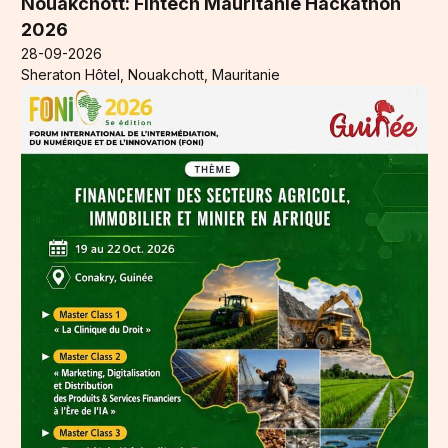
Nouakchott: Fintech Mauritanie Hackathon
2026
28-09-2026
Sheraton Hôtel, Nouakchott, Mauritanie