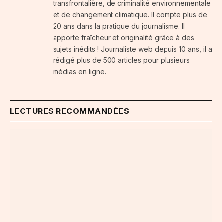
transfrontalière, de criminalité environnementale
et de changement climatique. Il compte plus de
20 ans dans la pratique du journalisme. Il
apporte fraîcheur et originalité grâce à des
sujets inédits ! Journaliste web depuis 10 ans, il a
rédigé plus de 500 articles pour plusieurs
médias en ligne.
LECTURES RECOMMANDÉES