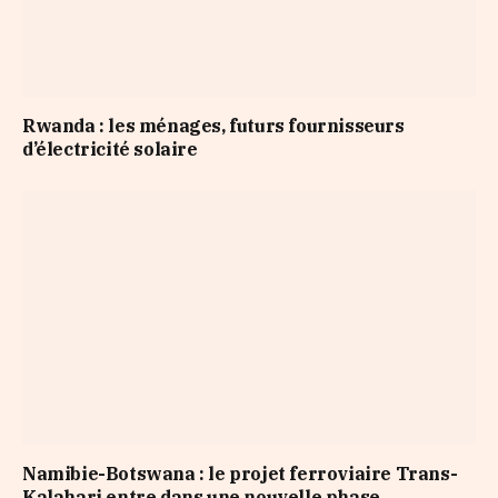
Rwanda : les ménages, futurs fournisseurs
d’électricité solaire
Namibie-Botswana : le projet ferroviaire Trans-
Kalahari entre dans une nouvelle phase