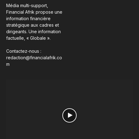
Média multi-support,
Financial Afrik propose une
information financière
stratégique aux cadres et
dirigeants. Une information
factuelle, « Globale ».
Contactez-nous :
redaction@financialafrik.co
m