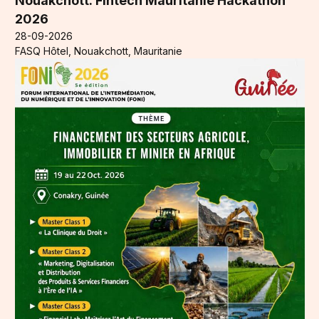
Nouakchott: Fintech Mauritanie Hackathon
2026
28-09-2026
FASQ Hôtel, Nouakchott, Mauritanie