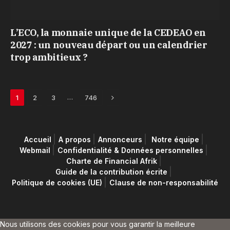
L’ECO, la monnaie unique de la CEDEAO en
2027 : un nouveau départ ou un calendrier
trop ambitieux ?
Next
…
1
2
3
746
Accueil
A propos
Annonceurs
Notre équipe
Webmail
Confidentialité & Données personnelles
Charte de Financial Afrik
Guide de la contribution écrite
Politique de cookies (UE)
Clause de non-responsabilité
Nous utilisons des cookies pour vous garantir la meilleure