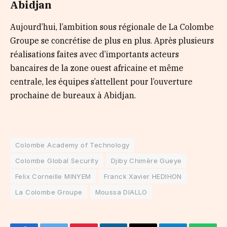
Abidjan
Aujourd’hui, l’ambition sous régionale de La Colombe
Groupe se concrétise de plus en plus. Après plusieurs
réalisations faites avec d’importants acteurs
bancaires de la zone ouest africaine et même
centrale, les équipes s’attellent pour l’ouverture
prochaine de bureaux à Abidjan.
Colombe Academy of Technology
Colombe Global Security
Djiby Chimère Gueye
Felix Corneille MINYEM
Franck Xavier HEDIHON
La Colombe Groupe
Moussa DIALLO