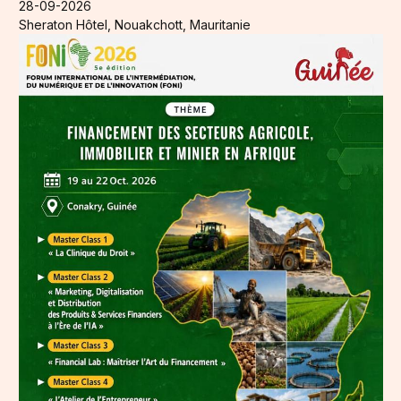
28-09-2026
Sheraton Hôtel, Nouakchott, Mauritanie