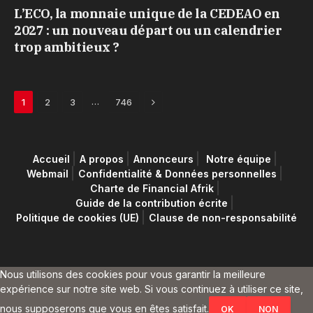
L’ECO, la monnaie unique de la CEDEAO en
2027 : un nouveau départ ou un calendrier
trop ambitieux ?
Next
…
1
2
3
746
Accueil
A propos
Annonceurs
Notre équipe
Webmail
Confidentialité & Données personnelles
Charte de Financial Afrik
Guide de la contribution écrite
Politique de cookies (UE)
Clause de non-responsabilité
Nous utilisons des cookies pour vous garantir la meilleure
expérience sur notre site web. Si vous continuez à utiliser ce site,
nous supposerons que vous en êtes satisfait.
OK
NON