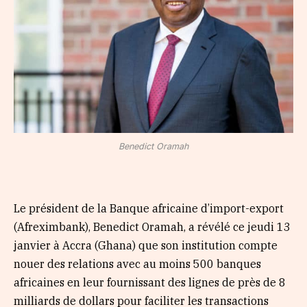
Benedict Oramah
Le président de la Banque africaine d’import-export
(Afreximbank), Benedict Oramah, a révélé ce jeudi 13
janvier à Accra (Ghana) que son institution compte
nouer des relations avec au moins 500 banques
africaines en leur fournissant des lignes de près de 8
milliards de dollars pour faciliter les transactions