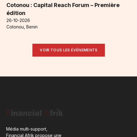
Cotonou : Capital Reach Forum – Première
édition
26-10-2026
Cotonou, Benin
VOIR TOUS LES ÉVÉNEMENTS
Média multi-support,
Financial Afrik propose une