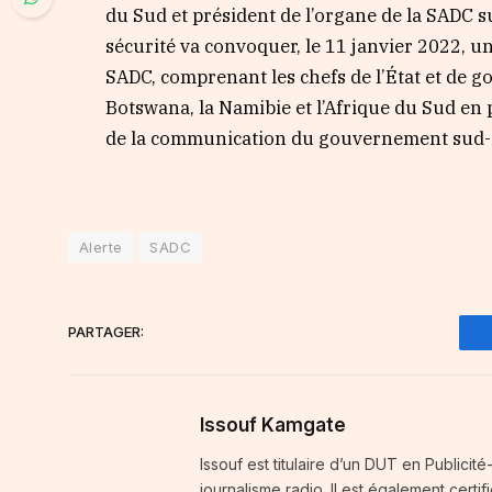
du Sud et président de l’organe de la SADC su
sécurité va convoquer, le 11 janvier 2022, u
SADC, comprenant les chefs de l’État et de 
Botswana, la Namibie et l’Afrique du Sud e
de la communication du gouvernement sud-a
Alerte
SADC
PARTAGER:
Issouf Kamgate
Issouf est titulaire d’un DUT en Publici
journalisme radio. Il est également certi