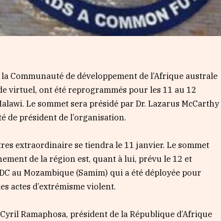
e la Communauté de développement de l’Afrique australe
de virtuel, ont été reprogrammés pour les 11 au 12
Malawi. Le sommet sera présidé par Dr. Lazarus McCarthy
é de président de l’organisation.
tres extraordinaire se tiendra le 11 janvier. Le sommet
ement de la région est, quant à lui, prévu le 12 et
SADC au Mozambique (Samim) qui a été déployée pour
 les actes d’extrémisme violent.
Cyril Ramaphosa, président de la République d’Afrique