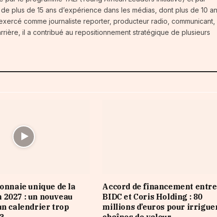
t de plus de 15 ans d’expérience dans les médias, dont plus de 10 a
 exercé comme journaliste reporter, producteur radio, communicant,
carrière, il a contribué au repositionnement stratégique de plusieurs
monnaie unique de la
Accord de financement entre
 2027 : un nouveau
BIDC et Coris Holding : 80
un calendrier trop
millions d’euros pour irrigue