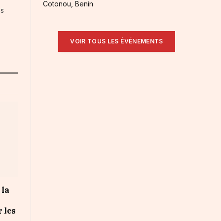
Cotonou, Benin
ns
VOIR TOUS LES ÉVÉNEMENTS
 la
r les