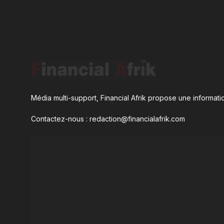
Média multi-support, Financial Afrik propose une informatio
Contactez-nous : redaction@financialafrik.com