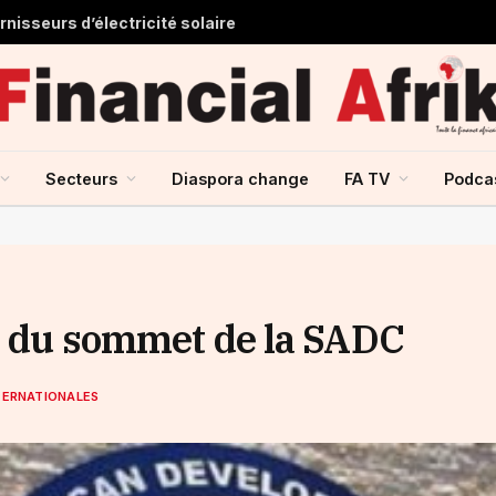
nisseurs d’électricité solaire
Secteurs
Diaspora change
FA TV
Podca
rt du sommet de la SADC
TERNATIONALES