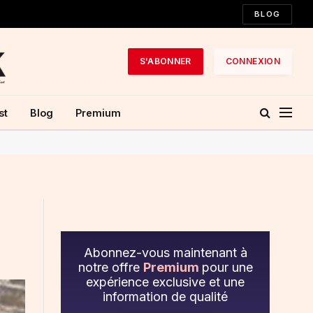
BLOG
S'ABONNER
CONNEXION
st
Blog
Premium
Abonnez-vous maintenant à
notre offre
Premium
pour une
expérience exclusive et une
information de qualité