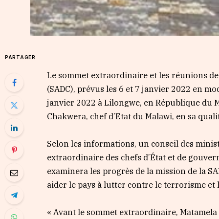
PARTAGER
Le sommet extraordinaire et les réunions d
(SADC), prévus les 6 et 7 janvier 2022 en mo
janvier 2022 à Lilongwe, en République du 
Chakwera, chef d’Etat du Malawi, en sa qualit
Selon les informations, un conseil des minis
extraordinaire des chefs d’État et de gouvern
examinera les progrès de la mission de la 
aider le pays à lutter contre le terrorisme et
« Avant le sommet extraordinaire, Matamela 