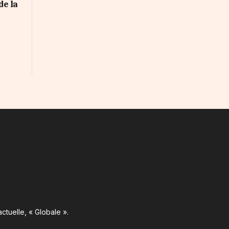
de la
ctuelle, « Globale ».