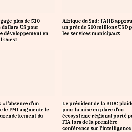
gage plus de 510
Afrique du Sud : l’AIIB appro
e dollars US pour
un prêt de 500 millions USD 
le développement en
les services municipaux
 l’Ouest
 « l’absence d’un
Le président de la BIDC plaid
c le FMI augmente le
pour la mise en place d’un
surendettement du
écosystème régional porté p
l’IA lors de la première
conférence sur l’intelligence