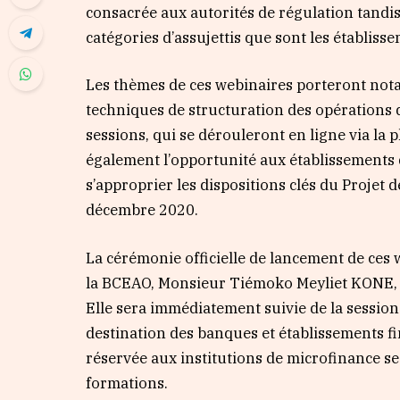
consacrée aux autorités de régulation tandi
catégories d’assujettis que sont les établisse
Les thèmes de ces webinaires porteront notam
techniques de structuration des opérations d
sessions, qui se dérouleront en ligne via la 
également l’opportunité aux établissements d
s’approprier les dispositions clés du Projet
décembre 2020.
La cérémonie officielle de lancement de ces
la BCEAO, Monsieur Tiémoko Meyliet KONE, se
Elle sera immédiatement suivie de la session
destination des banques et établissements fin
réservée aux institutions de microfinance se t
formations.