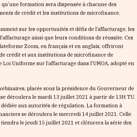
s qu’une formation sera dispensée à chacune des
ments de crédit et les institutions de microfinance.
ment sur les opportunités et défis de l’affacturage, les
’affacturage ainsi que leurs conditions de réussite. Ces
plateforme Zoom, en français et en anglais, offriront
e crédit et aux institutions de microfinance de
 de Loi Uniforme sur l’affacturage dans l’UMOA, adopté en
 webinaires, placée sous la présidence du Gouverneur de
 déroulera le mardi 13 juillet 2021 à partir de 13H TU.
 dédiée aux autorités de régulation. La formation à
anciers se déroulera le mercredi 14 juillet 2021. Celle
iendra le jeudi 15 juillet 2021 et clôturera la série des