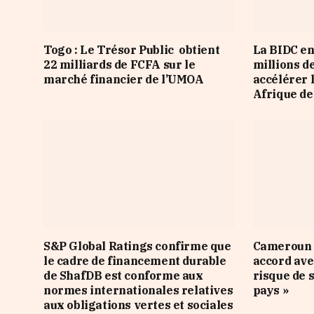
Togo : Le Trésor Public obtient
La BIDC en
22 milliards de FCFA sur le
millions d
marché financier de l’UMOA
accélérer 
Afrique de
S&P Global Ratings confirme que
Cameroun :
le cadre de financement durable
accord ave
de ShafDB est conforme aux
risque de 
normes internationales relatives
pays »
aux obligations vertes et sociales