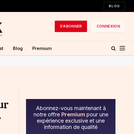
BLOG
S'ABONNER
CONNEXION
st
Blog
Premium
ur
Abonnez-vous maintenant à
»
notre offre
Premium
pour une
expérience exclusive et une
information de qualité