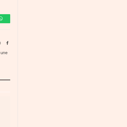
WhatsApp
Website
Facebook
s une