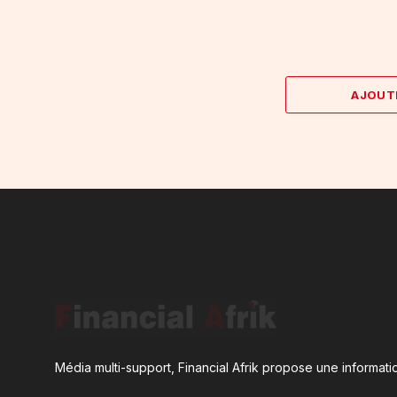
AJOUT
Média multi-support, Financial Afrik propose une informatio