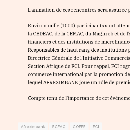
L’animation de ces rencontres sera assurée 
Environ mille (1000) participants sont atten
la CEDEAO, de la CEMAC, du Maghreb et de l’A
financiers et des institutions de microfinan
Responsables de haut rang des institutions p
Directrice Générale de l’Initiative Commerc
Section Afrique de FCI. Pour rappel, FCI regr
commerce international par la promotion de l
lequel AFREXIMBANK joue un rôle de premie
Compte tenu de l’importance de cet événemen
Afreximbank
BCEAO
COFEB
FCI