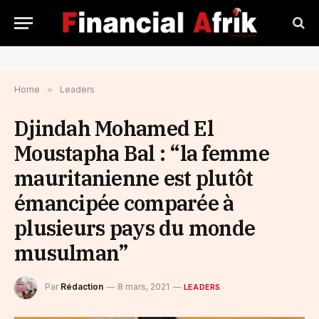
Home
»
Leaders
Djindah Mohamed El
Moustapha Bal : “la femme
mauritanienne est plutôt
émancipée comparée à
plusieurs pays du monde
musulman”
Par
Rédaction
8 mars, 2021
LEADERS