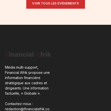
VOIR TOUS LES ÉVÉNEMENTS
Média multi-support,
Financial Afrik propose une
information financière
stratégique aux cadres et
dirigeants. Une information
factuelle, « Globale ».
Contactez-nous :
redaction@financialafrik.co