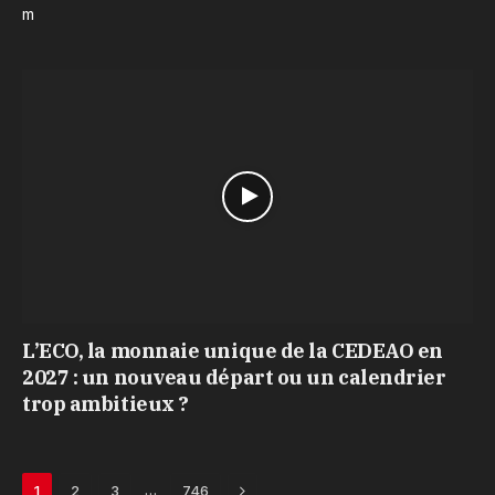
m
L’ECO, la monnaie unique de la CEDEAO en
2027 : un nouveau départ ou un calendrier
trop ambitieux ?
Next
…
1
2
3
746