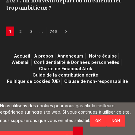
2027 : un nouveau départ ou un calendrier
trop ambitieux ?
Next
…
1
2
3
746
Accueil
A propos
Annonceurs
Notre équipe
Webmail
Confidentialité & Données personnelles
Charte de Financial Afrik
Guide de la contribution écrite
Politique de cookies (UE)
Clause de non-responsabilité
Nous utilisons des cookies pour vous garantir la meilleure
expérience sur notre site web. Si vous continuez à utiliser ce site,
nous supposerons que vous en êtes satisfait.
OK
NON