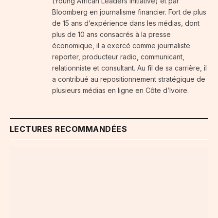
(Young African Leaders Initiative) et par
Bloomberg en journalisme financier. Fort de plus
de 15 ans d’expérience dans les médias, dont
plus de 10 ans consacrés à la presse
économique, il a exercé comme journaliste
reporter, producteur radio, communicant,
relationniste et consultant. Au fil de sa carrière, il
a contribué au repositionnement stratégique de
plusieurs médias en ligne en Côte d’Ivoire.
LECTURES RECOMMANDÉES