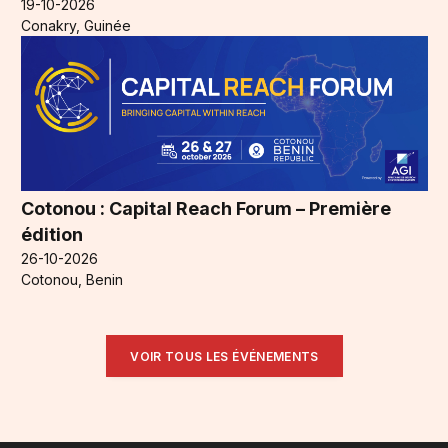
19-10-2026
Conakry, Guinée
Cotonou : Capital Reach Forum – Première
édition
26-10-2026
Cotonou, Benin
VOIR TOUS LES ÉVÉNEMENTS