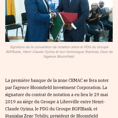
Signature de la convention de notation entre le PDG du Groupe
BGFIbank, Henri-Claude Oyima et son homologue Stanislas Zeze de
l’agence Bloomfield.
La première banque de la zone CEMAC se fera noter
par l’agence Bloomfield Investment Corporation. La
signature du contrat de notation a eu lieu le 29 mai
2019 au siège du Groupe à Libreville entre Henri-
Claude Oyima, le PDG du Groupe BGFIBank, et
Stanislas Zeze Tebiliy, président de Bloomfield