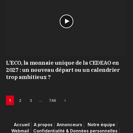
L’ECO, la monnaie unique de la CEDEAO en
2027 : un nouveau départ ou un calendrier
trop ambitieux ?
Next
…
1
2
3
746
Accueil
A propos
Annonceurs
Notre équipe
Webmail
Confidentialité & Données personnelles