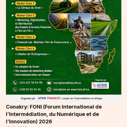
Conakry: FONI (Forum International de
l’Intermédiation, du Numérique et de
l’Innovation) 2026