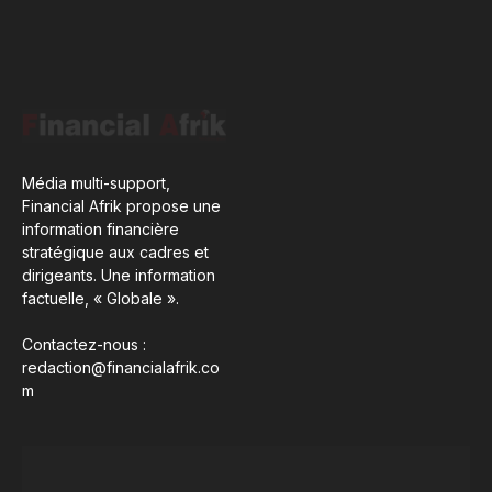
Média multi-support,
Financial Afrik propose une
information financière
stratégique aux cadres et
dirigeants. Une information
factuelle, « Globale ».
Contactez-nous :
redaction@financialafrik.co
m