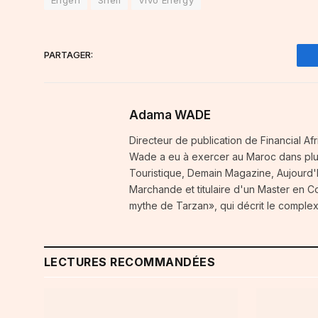
PARTAGER:
Adama WADE
Directeur de publication de Financial A
Wade a eu à exercer au Maroc dans plusi
Touristique, Demain Magazine, Aujourd'h
Marchande et titulaire d'un Master en 
mythe de Tarzan», qui décrit le complex
LECTURES RECOMMANDÉES