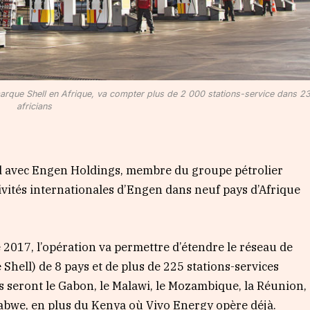
a marque Shell en Afrique, va compter plus de 2 000 stations-service dans 2
africians
d avec Engen Holdings, membre du groupe pétrolier
tivités internationales d’Engen dans neuf pays d’Afrique
2017, l’opération va permettre d’étendre le réseau de
 Shell) de 8 pays et de plus de 225 stations-services
 seront le Gabon, le Malawi, le Mozambique, la Réunion,
babwe, en plus du Kenya où Vivo Energy opère déjà.