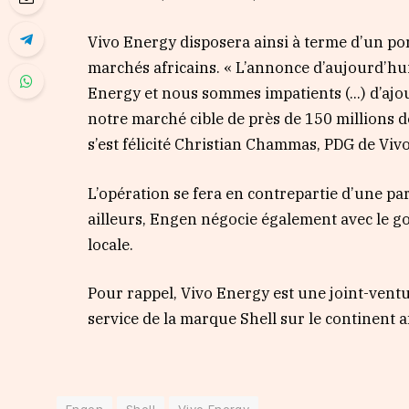
Vivo Energy disposera ainsi à terme d’un por
marchés africains. « L’annonce d’aujourd’h
Energy et nous sommes impatients (…) d’ajo
notre marché cible de près de 150 millions 
s’est félicité Christian Chammas, PDG de V
L’opération se fera en contrepartie d’une pa
ailleurs, Engen négocie également avec le go
locale.
Pour rappel, Vivo Energy est une joint-ventur
service de la marque Shell sur le continent a
Engen
Shell
Vivo Energy