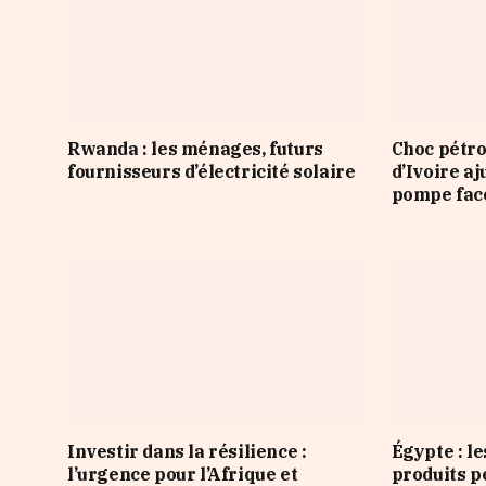
Rwanda : les ménages, futurs
Choc pétro
fournisseurs d’électricité solaire
d’Ivoire aj
pompe face
Investir dans la résilience :
Égypte : l
l’urgence pour l’Afrique et
produits p