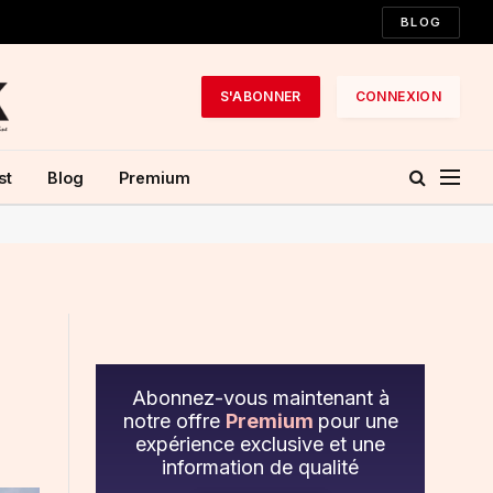
BLOG
S'ABONNER
CONNEXION
st
Blog
Premium
Abonnez-vous maintenant à
notre offre
Premium
pour une
expérience exclusive et une
information de qualité