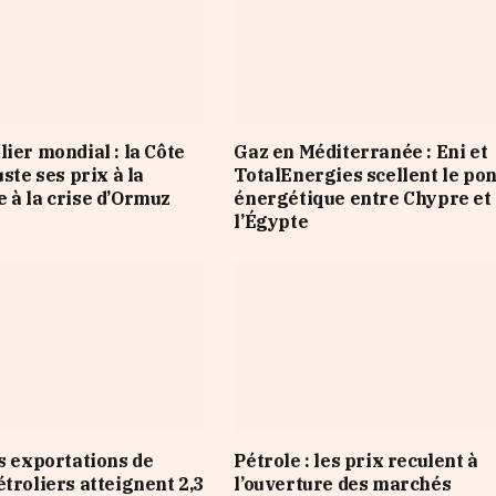
lier mondial : la Côte
Gaz en Méditerranée : Eni et
uste ses prix à la
TotalEnergies scellent le pon
 à la crise d’Ormuz
énergétique entre Chypre et
l’Égypte
es exportations de
Pétrole : les prix reculent à
étroliers atteignent 2,3
l’ouverture des marchés