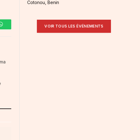
Cotonou, Benin
VOIR TOUS LES ÉVÉNEMENTS
WhatsApp
ama
e