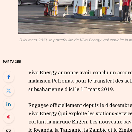
D'ici mars 2019, le portefeuille de Vivo Energy, qui exploite l
PARTAGER
Vivo Energy annonce avoir conclu un accor
malaisien Petronas, pour le transfert des ac
er
subsaharienne d’ici le 1
mars 2019.
Engagée officiellement depuis le 4 décembre 
Vivo Energy (qui exploite les stations-service
portant la marque Engen. Les nouveaux pays
le Rwanda, la Tanzanie, la Zambie et le Zim