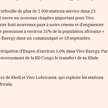
tefeuille de plus de 2 000 stations-service dans 23
ui ouvre un nouveau chapitre important pour Vivo
uter huit nouveaux pays à notre réseau et d’augmenter
de personnes à environ 35% de la population africaine »
ivo Energy dans un communiqué ce 18 septembre.
rticipation d’Engen d’environ 5,0% dans Vivo Energy. Par
uvernement de la RD Congo le transfert de sa filiale
e de Shell et Vivo Lubricants, qui exploite les stations-
fricain.