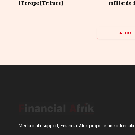
l’Europe [Tribune]
milliards d
AJOUT
Média multi-support, Financial Afrik propose une informatio