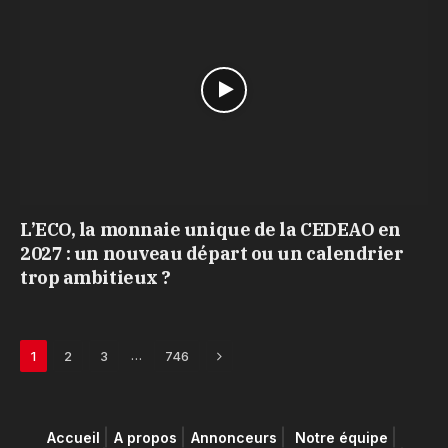
L’ECO, la monnaie unique de la CEDEAO en
2027 : un nouveau départ ou un calendrier
trop ambitieux ?
Next
…
1
2
3
746
Accueil
A propos
Annonceurs
Notre équipe