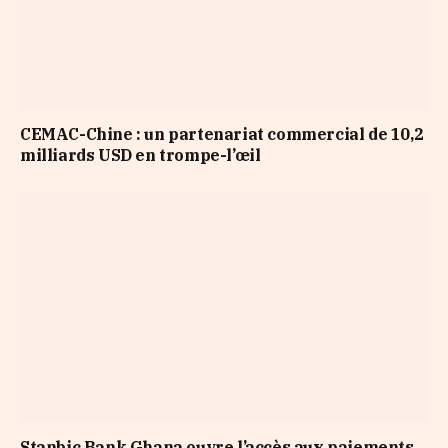
CEMAC-Chine : un partenariat commercial de 10,2
milliards USD en trompe-l’œil
Stanbic Bank Ghana ouvre l’accès aux paiements