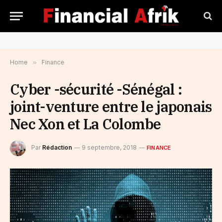
Home
»
Finance
Cyber -sécurité -Sénégal :
joint-venture entre le japonais
Nec Xon et La Colombe
Par
Rédaction
9 septembre, 2018
FINANCE