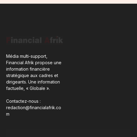
Média multi-support,
Financial Afrik propose une
information financière
stratégique aux cadres et
dirigeants. Une information
factuelle, « Globale ».
Contactez-nous :
redaction@financialafrik.co
m