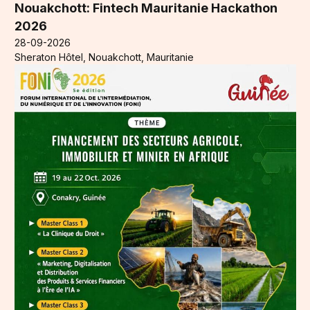
Nouakchott: Fintech Mauritanie Hackathon
2026
28-09-2026
Sheraton Hôtel, Nouakchott, Mauritanie