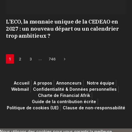
L’ECO, la monnaie unique de la CEDEAO en
2027 : un nouveau départ ou un calendrier
trop ambitieux ?
Next
…
1
2
3
746
Accueil
A propos
Annonceurs
Notre équipe
Webmail
Confidentialité & Données personnelles
Charte de Financial Afrik
Guide de la contribution écrite
Politique de cookies (UE)
Clause de non-responsabilité
Nous utilisons des cookies pour vous garantir la meilleure