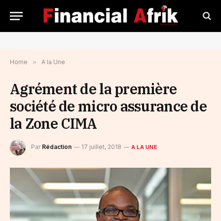
Home
»
A la Une
Agrément de la première
société de micro assurance de
la Zone CIMA
Par
Rédaction
17 juillet, 2018
A LA UNE