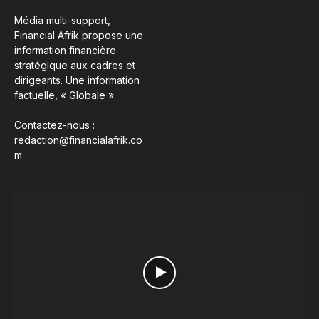
Média multi-support,
Financial Afrik propose une
information financière
stratégique aux cadres et
dirigeants. Une information
factuelle, « Globale ».
Contactez-nous :
redaction@financialafrik.co
m