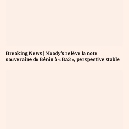
Breaking News | Moody’s relève la note
souveraine du Bénin à « Ba3 », perspective stable