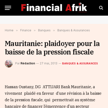
Home
»
Finance
»
Banques
»
Banques & Assurances
Mauritanie: plaidoyer pour la
baisse de la pression fiscale
Par
Rédaction
27 mai, 2013
BANQUES & ASSURANCES
Hassan Oustany, DG ATTIJARI Bank Mauritanie, a
vivement plaidé en faveur d’une révision à la baisse
de la pression fiscale, qui permettrait au système
bancaire de financer l’émergence d’un secteur