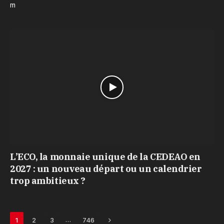
m
L’ECO, la monnaie unique de la CEDEAO en
2027 : un nouveau départ ou un calendrier
trop ambitieux ?
Next
…
1
2
3
746