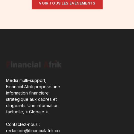
VOIR TOUS LES ÉVÉNEMENTS
Média multi-support,
Financial Afrik propose une
information financière
stratégique aux cadres et
dirigeants. Une information
factuelle, « Globale ».
Contactez-nous :
redaction@financialafrik.co