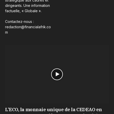
stratégique aux cadres et
dirigeants. Une information
factuelle, « Globale ».
Contactez-nous :
redaction@financialafrik.co
m
L’ECO, la monnaie unique de la CEDEAO en