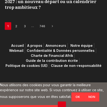
2027 : un nouveau départ ou un calendrier
trop ambitieux ?
Next
…
1
2
3
746
Accueil
A propos
Annonceurs
Notre équipe
Webmail
Confidentialité & Données personnelles
Charte de Financial Afrik
Guide de la contribution écrite
Politique de cookies (UE)
Clause de non-responsabilité
Nous utilisons des cookies pour vous garantir la meilleure
expérience sur notre site web. Si vous continuez à utiliser ce site,
nous supposerons que vous en êtes satisfait.
OK
NON