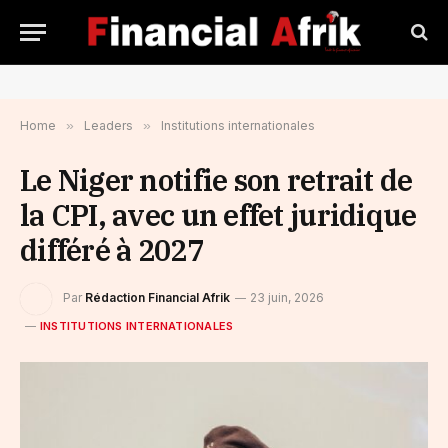
Home
»
Leaders
»
Institutions internationales
Le Niger notifie son retrait de
la CPI, avec un effet juridique
différé à 2027
Par
Rédaction Financial Afrik
23 juin, 2026
INSTITUTIONS INTERNATIONALES