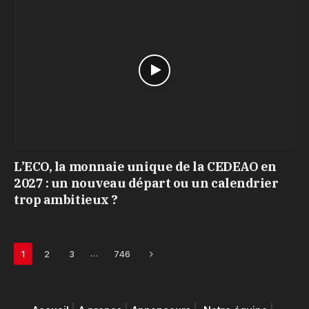
L’ECO, la monnaie unique de la CEDEAO en
2027 : un nouveau départ ou un calendrier
trop ambitieux ?
Next
…
1
2
3
746