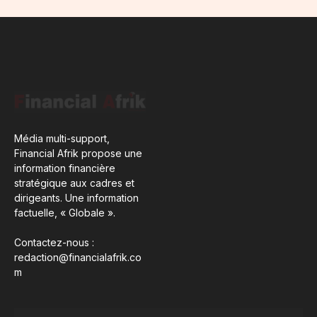
Média multi-support,
Financial Afrik propose une
information financière
stratégique aux cadres et
dirigeants. Une information
factuelle, « Globale ».
Contactez-nous :
redaction@financialafrik.co
m