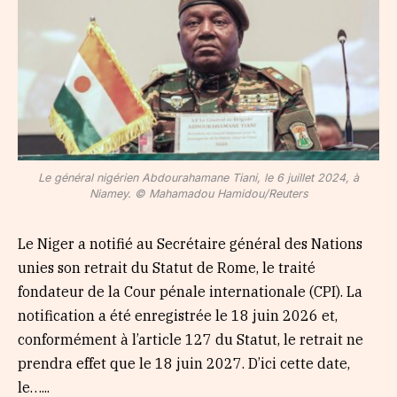
Le général nigérien Abdourahamane Tiani, le 6 juillet 2024, à
Niamey. © Mahamadou Hamidou/Reuters
Le Niger a notifié au Secrétaire général des Nations
unies son retrait du Statut de Rome, le traité
fondateur de la Cour pénale internationale (CPI). La
notification a été enregistrée le 18 juin 2026 et,
conformément à l’article 127 du Statut, le retrait ne
prendra effet que le 18 juin 2027. D’ici cette date,
le…...