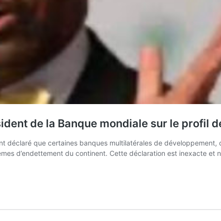
ent de la Banque mondiale sur le profil de 
t déclaré que certaines banques multilatérales de développement, 
èmes d’endettement du continent. Cette déclaration est inexacte et 