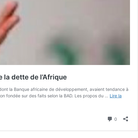
la dette de l’Afrique
dont la Banque africaine de développement, avaient tendance à
non fondée sur des faits selon la BAD. Les propos du …
Lire la
Commenta
0